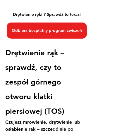
Drętwienie ręki ? Sprawdź to teraz!
Odbierz bezpłatny program ćwiczeń
Drętwienie rąk – 
sprawdź, czy to 
zespół górnego 
otworu klatki 
piersiowej (TOS)
Czujesz mrowienie, drętwienie lub 
osłabienie rąk – szczególnie po 