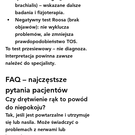
brachialis) – wskazane dalsze 
badania i fizjoterapia.
Negatywny test Roosa
 (brak 
objawów): nie wyklucza 
problemów, ale zmniejsza 
prawdopodobieństwo TOS.
To 
test przesiewowy
 – nie diagnoza. 
Interpretacja powinna zawsze 
należeć do specjalisty.
FAQ – najczęstsze 
pytania pacjentów
Czy drętwienie rąk to powód 
do niepokoju?
Tak, jeśli jest powtarzalne i utrzymuje 
się lub nasila. Może świadczyć o 
problemach z nerwami lub 