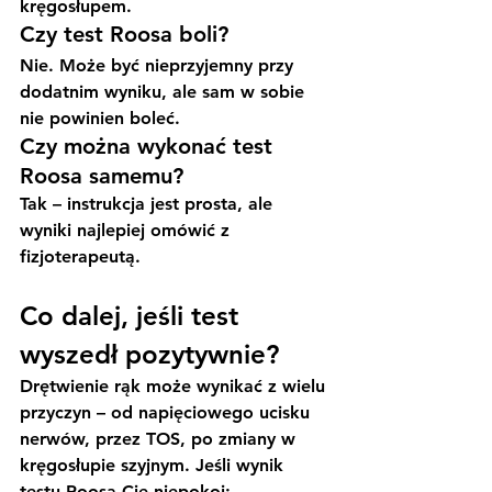
kręgosłupem.
Czy test Roosa boli?
Nie. Może być nieprzyjemny przy 
dodatnim wyniku, ale sam w sobie 
nie powinien boleć.
Czy można wykonać test 
Roosa samemu?
Tak – instrukcja jest prosta, ale 
wyniki najlepiej omówić z 
fizjoterapeutą.
Co dalej, jeśli test 
wyszedł pozytywnie?
Drętwienie rąk może wynikać z wielu 
przyczyn – od napięciowego ucisku 
nerwów, przez TOS, po zmiany w 
kręgosłupie szyjnym. Jeśli wynik 
testu Roosa Cię niepokoi: