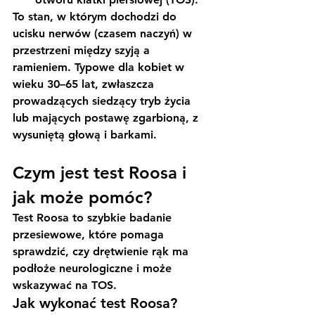
To stan, w którym dochodzi do 
ucisku nerwów (czasem naczyń) w 
przestrzeni między szyją a 
ramieniem. Typowe dla kobiet w 
wieku 30–65 lat, zwłaszcza 
prowadzących siedzący tryb życia 
lub mających postawę zgarbioną, z 
wysuniętą głową i barkami.
Czym jest test Roosa i 
jak może pomóc?
Test Roosa
 to szybkie badanie 
przesiewowe, które pomaga 
sprawdzić, czy drętwienie rąk ma 
podłoże neurologiczne i może 
wskazywać na TOS.
Jak wykonać test Roosa?