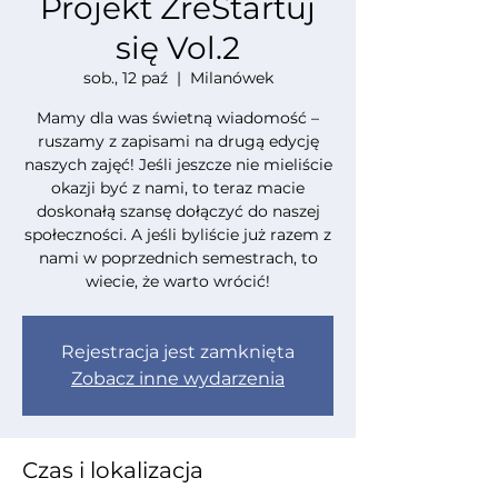
Projekt ZreStartuj
się Vol.2
sob., 12 paź
  |  
Milanówek
Mamy dla was świetną wiadomość –
ruszamy z zapisami na drugą edycję
naszych zajęć! Jeśli jeszcze nie mieliście
okazji być z nami, to teraz macie
doskonałą szansę dołączyć do naszej
społeczności. A jeśli byliście już razem z
nami w poprzednich semestrach, to
wiecie, że warto wrócić!
Rejestracja jest zamknięta
Zobacz inne wydarzenia
Czas i lokalizacja