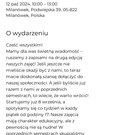
12 paź 2024, 10:00 – 13:00
Milanówek, Podwiejska 39, 05-822
Milanówek, Polska
O wydarzeniu
Cześć wszystkim!
Mamy dla was świetną wiadomość – 
ruszamy z zapisami na drugą edycję 
naszych zajęć! Jeśli jeszcze nie 
mieliście okazji być z nami, to teraz 
macie doskonałą szansę dołączyć do 
naszej społeczności. A jeśli byliście już 
razem z nami w poprzednich 
semestrach, to wiecie, że warto wrócić!
Startujemy już 8 września, a 
spotykamy się co tydzień w każdy 
piątek od godziny 17. Nasze zajęcia 
mają charakter edukacyjny, ale z 
pewnością nie są nudne! W 
poprzednich semestrach skupialiśmy 