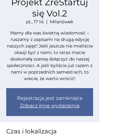
Projekt ZreStartuj
się Vol.2
pt., 17 lis
  |  
Milanówek
Mamy dla was świetną wiadomość –
ruszamy z zapisami na drugą edycję
naszych zajęć! Jeśli jeszcze nie mieliście
okazji być z nami, to teraz macie
doskonałą szansę dołączyć do naszej
społeczności. A jeśli byliście już razem z
nami w poprzednich semestrach, to
wiecie, że warto wrócić!
Rejestracja jest zamknięta
Zobacz inne wydarzenia
Czas i lokalizacja