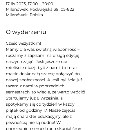
17 lis 2023, 17:00 – 20:00
Milanówek, Podwiejska 39, 05-822
Milanówek, Polska
O wydarzeniu
Cześć wszystkim!
Mamy dla was świetną wiadomość – 
ruszamy z zapisami na drugą edycję 
naszych zajęć! Jeśli jeszcze nie 
mieliście okazji być z nami, to teraz 
macie doskonałą szansę dołączyć do 
naszej społeczności. A jeśli byliście już 
razem z nami w poprzednich 
semestrach, to wiecie, że warto wrócić!
Startujemy już 8 września, a 
spotykamy się co tydzień w każdy 
piątek od godziny 17. Nasze zajęcia 
mają charakter edukacyjny, ale z 
pewnością nie są nudne! W 
poprzednich semestrach skupialiśmy 