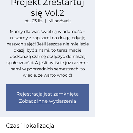
Projekt ZreStartuj
się Vol.2
pt., 03 lis
  |  
Milanówek
Mamy dla was świetną wiadomość –
ruszamy z zapisami na drugą edycję
naszych zajęć! Jeśli jeszcze nie mieliście
okazji być z nami, to teraz macie
doskonałą szansę dołączyć do naszej
społeczności. A jeśli byliście już razem z
nami w poprzednich semestrach, to
wiecie, że warto wrócić!
Rejestracja jest zamknięta
Zobacz inne wydarzenia
Czas i lokalizacja