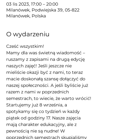
03 lis 2023, 17:00 – 20:00
Milanówek, Podwiejska 39, 05-822
Milanówek, Polska
O wydarzeniu
Cześć wszystkim!
Mamy dla was świetną wiadomość – 
ruszamy z zapisami na drugą edycję 
naszych zajęć! Jeśli jeszcze nie 
mieliście okazji być z nami, to teraz 
macie doskonałą szansę dołączyć do 
naszej społeczności. A jeśli byliście już 
razem z nami w poprzednich 
semestrach, to wiecie, że warto wrócić!
Startujemy już 8 września, a 
spotykamy się co tydzień w każdy 
piątek od godziny 17. Nasze zajęcia 
mają charakter edukacyjny, ale z 
pewnością nie są nudne! W 
poprzednich semestrach skupialiśmy 